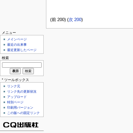
(前 200) (
次 200
)
メニュー
メインページ
最近の出来事
最近更新したページ
検索
* ツールボックス
リンク元
リンク先の更新状況
アップロード
特別ページ
印刷用バージョン
この版への固定リンク