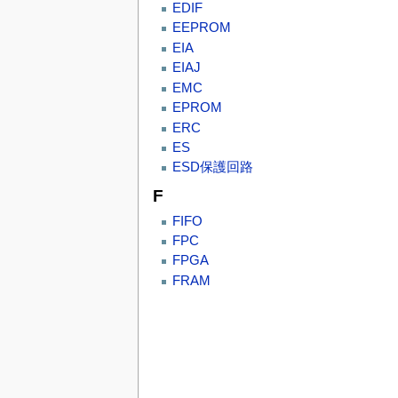
EDIF
EEPROM
EIA
EIAJ
EMC
EPROM
ERC
ES
ESD保護回路
F
FIFO
FPC
FPGA
FRAM