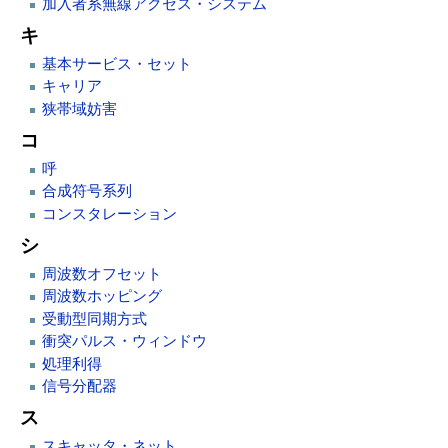
加入者系無線アクセス・システム
キ
基本サービス・セット
キャリア
狭帯域妨害
コ
呼
合成符号系列
コンスタレーション
シ
周波数オフセット
周波数ホッピング
受動型同期方式
衝突パルス・ウィンドウ
処理利得
信号分配器
ス
スキャッタ・ネット