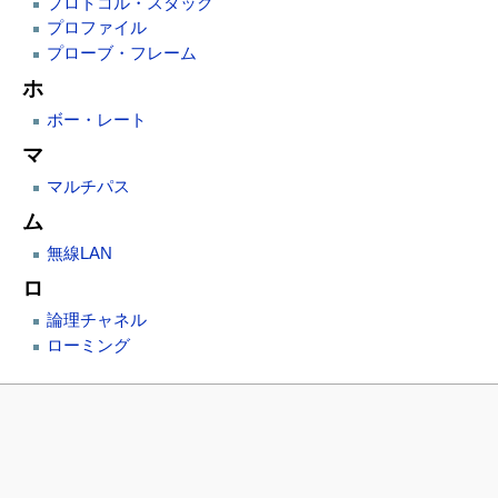
プロトコル・スタック
プロファイル
プローブ・フレーム
ホ
ボー・レート
マ
マルチパス
ム
無線LAN
ロ
論理チャネル
ローミング