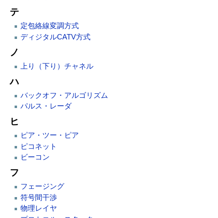
テ
定包絡線変調方式
ディジタルCATV方式
ノ
上り（下り）チャネル
ハ
バックオフ・アルゴリズム
パルス・レーダ
ヒ
ピア・ツー・ピア
ピコネット
ビーコン
フ
フェージング
符号間干渉
物理レイヤ