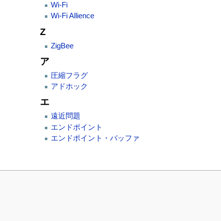
Wi-Fi
Wi-Fi Allience
Z
ZigBee
ア
圧縮フラグ
アドホック
エ
遠近問題
エンドポイント
エンドポイント・バッファ