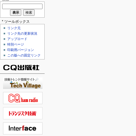
* ツールボックス
リンク元
リンク先の更新状況
アップロード
特別ページ
印刷用バージョン
この版への固定リンク