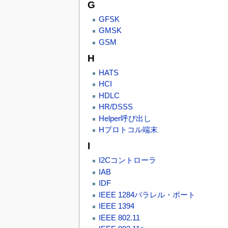
G
GFSK
GMSK
GSM
H
HATS
HCI
HDLC
HR/DSSS
Helper呼び出し
Hプロトコル端末
I
I2Cコントローラ
IAB
IDF
IEEE 1284パラレル・ポート
IEEE 1394
IEEE 802.11