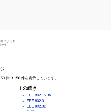
録
) による版
差分)
ージ
0 件中 150 件を表示しています。
I の続き
IEEE 802.15.3a
IEEE 802.3
IEEE 802.3z