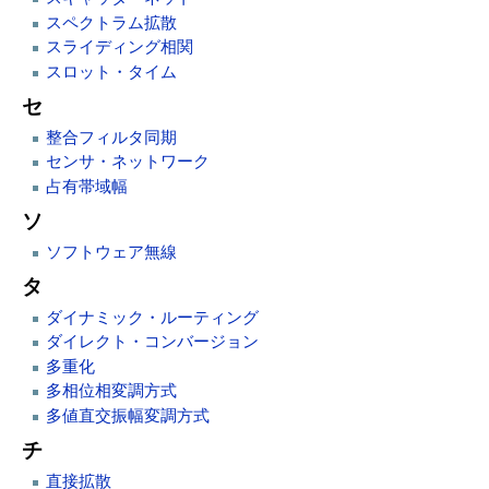
スペクトラム拡散
スライディング相関
スロット・タイム
セ
整合フィルタ同期
センサ・ネットワーク
占有帯域幅
ソ
ソフトウェア無線
タ
ダイナミック・ルーティング
ダイレクト・コンバージョン
多重化
多相位相変調方式
多値直交振幅変調方式
チ
直接拡散