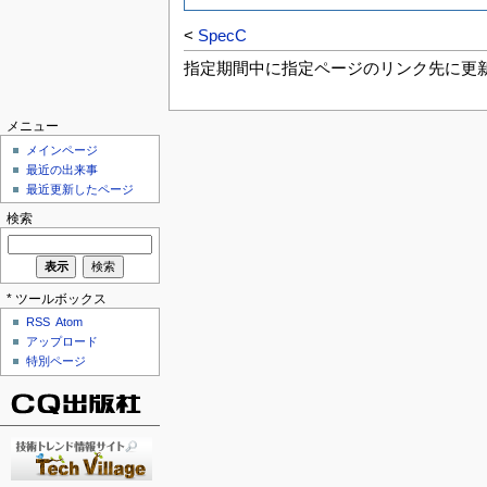
<
SpecC
指定期間中に指定ページのリンク先に更
メニュー
メインページ
最近の出来事
最近更新したページ
検索
* ツールボックス
RSS
Atom
アップロード
特別ページ