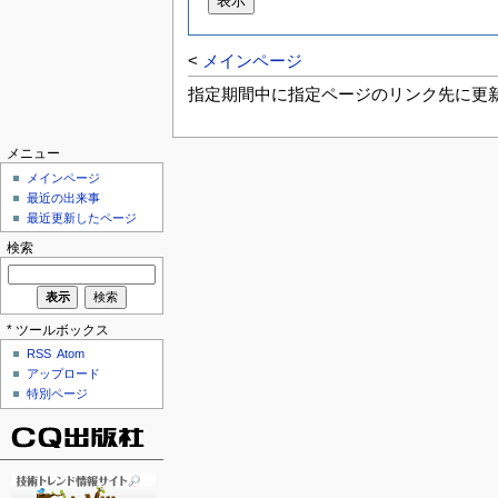
<
メインページ
指定期間中に指定ページのリンク先に更
メニュー
メインページ
最近の出来事
最近更新したページ
検索
* ツールボックス
RSS
Atom
アップロード
特別ページ