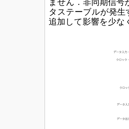
ません．非同期信号
タステーブルが発生
追加して影響を少な