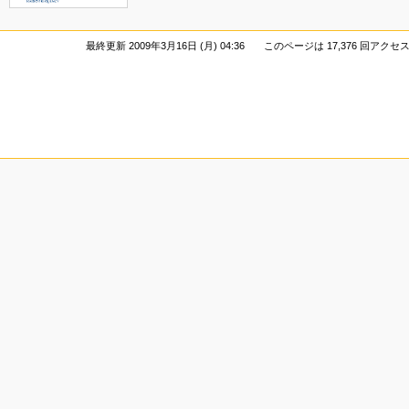
最終更新 2009年3月16日 (月) 04:36
このページは 17,376 回アク