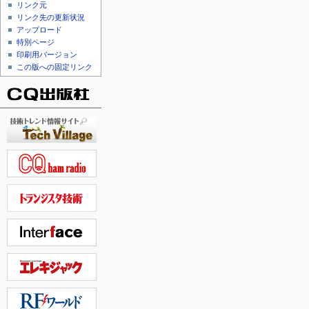
リンク元
リンク先の更新状況
アップロード
特別ページ
印刷用バージョン
この版への固定リンク