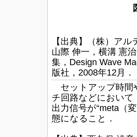
【出典】（株）アルテ
山際 伸一，横溝 憲
集，Design Wave 
版社，2008年12月．
セットアップ時間や
チ回路などにおいて
出力信号が“meta
態になること．