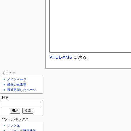
VHDL-AMS
に戻る。
メニュー
メインページ
最近の出来事
最近更新したページ
検索
* ツールボックス
リンク元
リンク先の更新状況