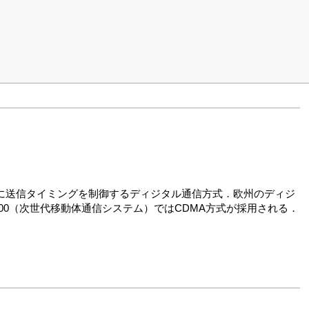
に送信タイミングを制御するディジタル通信方式．欧州のディジ
000（次世代移動体通信システム）ではCDMA方式が採用される．