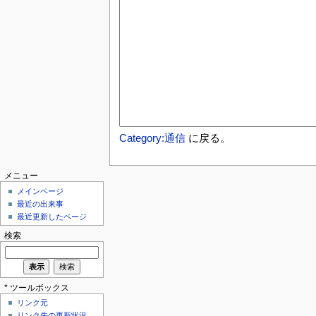
Category:通信
に戻る。
メニュー
メインページ
最近の出来事
最近更新したページ
検索
* ツールボックス
リンク元
リンク先の更新状況