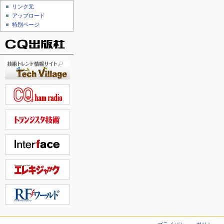
リンク元
アップロード
特別ページ