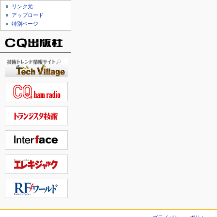
リンク元
アップロード
特別ページ